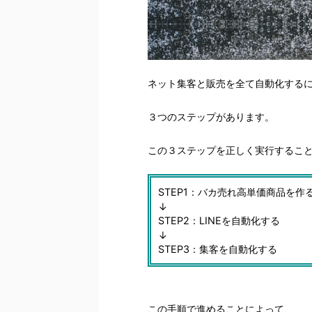
ネット集客と販売を全て自動化する
３つのステップがあります。
この３ステップを正しく実行するこ
STEP1：バカ売れ高単価商品を作
↓
STEP2：LINEを自動化する
↓
STEP3：集客を自動化する
この手順で進めることによって