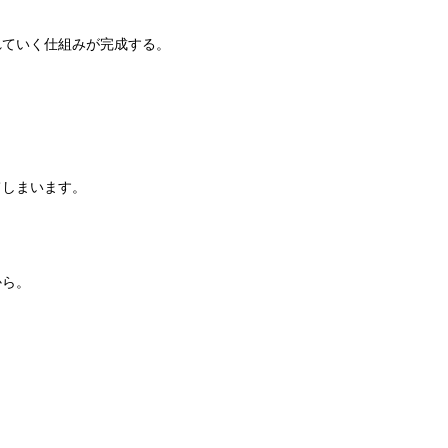
れていく仕組みが完成する。
てしまいます。
から。