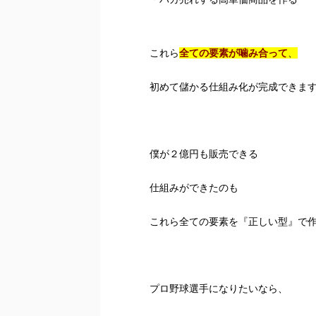
これら
全ての要素が噛み合って
、
初めて儲かる仕組み化が完成できま
僕が２億円も販売できる
仕組みができたのも
これら全ての要素を『正しい型』で
プロ野球選手になりたいなら、