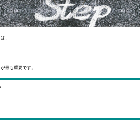
には、
とが最も重要です。
る