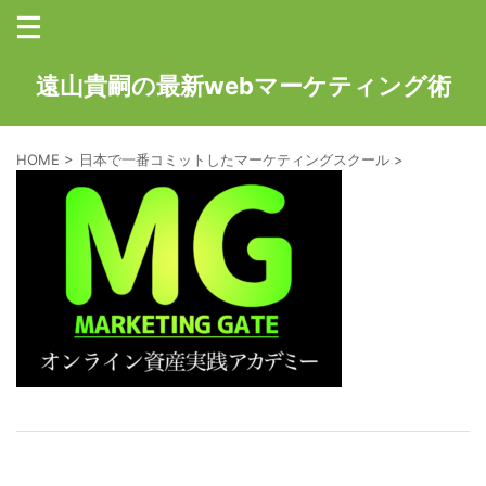
遠山貴嗣の最新webマーケティング術
HOME
>
日本で一番コミットしたマーケティングスクール
>